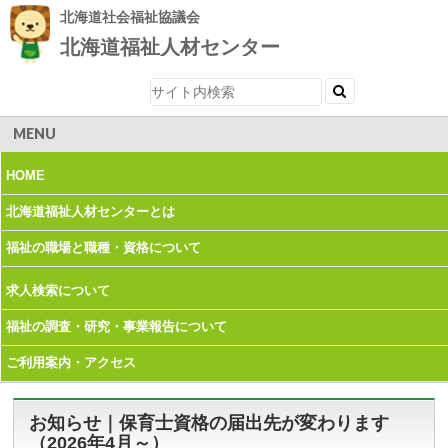
北海道社会福祉協議会
北海道福祉人材センター
MENU
HOME
北海道福祉人材
センターとは
福祉の職場と職種・
資格について
求人検索について
福祉の調査・研究・
事業報告について
ご利用案内・
アクセス
お知らせ｜保育士資格の届出先が変わります
（2026年4月～）