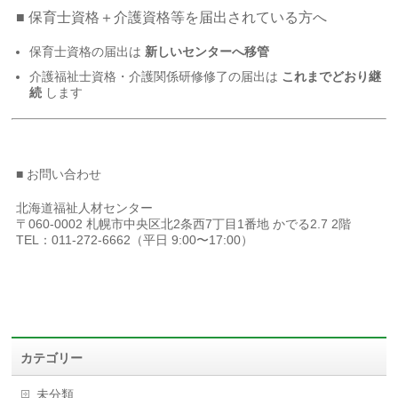
■ 保育士資格＋介護資格等を届出されている方へ
保育士資格の届出は
新しいセンターへ移管
介護福祉士資格・介護関係研修修了の届出は
これまでどおり継
続
します
■ お問い合わせ
北海道福祉人材センター
〒060-0002 札幌市中央区北2条西7丁目1番地 かでる2.7 2階
TEL：011-272-6662（平日 9:00〜17:00）
カテゴリー
未分類