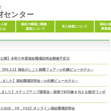
会
材センター
祉人材
福祉の職場と職種・
福祉の
求人検索について
とは
資格について
事業報
【公開】令和５年度福祉職場説明会開催予定日
【R5.3.5】福祉のしごと就職フェア～in札幌ビューホテル～
終了しました】福祉職場説明会～in札幌ビューホテル～
終了しました】ステップアップ講習会～面接で好印象を与える就活ワンポ
6/26，7/9，7/10】オンライン福祉職場説明会