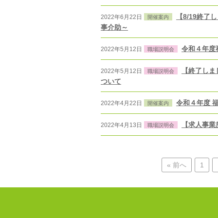
【8/19終
2022年6月22日
開催案内
事介助～
令和４年度
2022年5月12日
職場説明会
【終了しまし
2022年5月12日
職場説明会
ついて
令和４年度 
2022年4月22日
開催案内
【求人事業
2022年4月13日
職場説明会
« 前へ
1