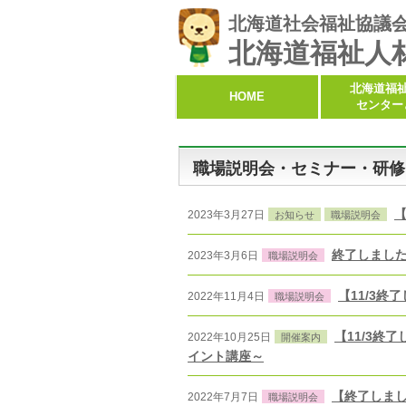
北海道社会福祉協議
北海道福祉人
北海道福
HOME
センター
職場説明会・セミナー・研修
2023年3月27日
お知らせ
職場説明会
終了しました
2023年3月6日
職場説明会
【11/3
2022年11月4日
職場説明会
【11/3
2022年10月25日
開催案内
イント講座～
【終了しました
2022年7月7日
職場説明会