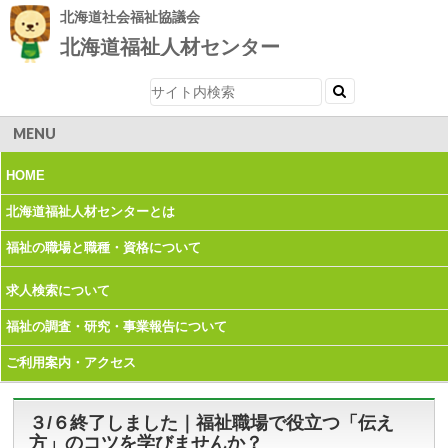
北海道社会福祉協議会
北海道福祉人材センター
MENU
HOME
北海道福祉人材
センターとは
福祉の職場と職種・
資格について
求人検索について
福祉の調査・研究・
事業報告について
ご利用案内・
アクセス
３/６終了しました｜福祉職場で役立つ「伝え
方」のコツを学びませんか？