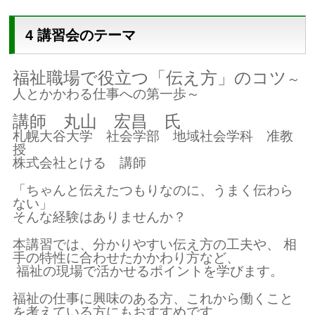
4 講習会のテーマ
福祉職場で役立つ「伝え方」のコツ
～
人とかかわる仕事への第一歩～
講師 丸山 宏昌 氏
札幌大谷大学 社会学部 地域社会学科 准教
授
株式会社とける 講師
「ちゃんと伝えたつもりなのに、うまく伝わら
ない」
そんな経験はありませんか？
本講習では、分かりやすい伝え方の工夫や、 相
手の特性に合わせたかかわり方など、
福祉の現場で活かせるポイントを学びます。
福祉の仕事に興味のある方、これから働くこと
を考えている方にもおすすめです。