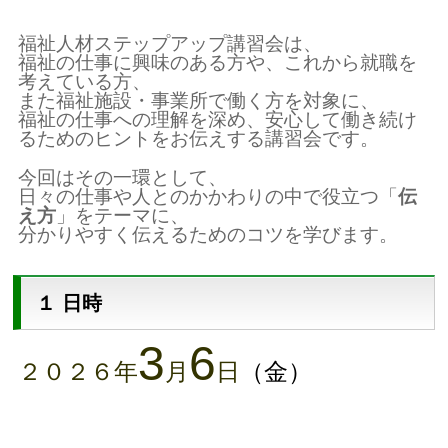
福祉人材ステップアップ講習会は、
福祉の仕事に興味のある方や、これから就職を
考えている方、
また福祉施設・事業所で働く方を対象に、
福祉の仕事への理解を深め、安心して働き続け
るためのヒントをお伝えする講習会です。
今回はその一環として、
日々の仕事や人とのかかわりの中で役立つ「
伝
え方
」をテーマに、
分かりやすく伝えるためのコツを学びます。
１ 日時
3
6
２０２６年
月
日
（金）