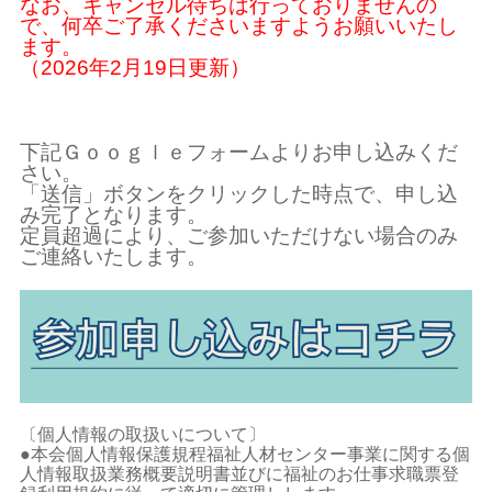
なお、キャンセル待ちは行っておりませんの
で、何卒ご了承くださいますようお願いいたし
ます。
（2026年2月19日更新）
下記Ｇｏｏｇｌｅフォームよりお申し込みくだ
さい。
「送信」ボタンをクリックした時点で、申し込
み完了となります。
定員超過により、ご参加いただけない場合のみ
ご連絡いたします。
〔個人情報の取扱いについて〕
●本会個人情報保護規程福祉人材センター事業に関する個
人情報取扱業務概要説明書並びに福祉のお仕事求職票登