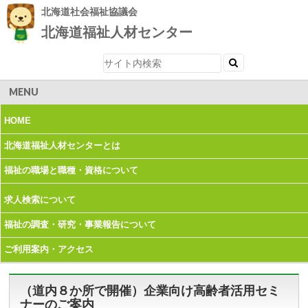
北海道社会福祉協議会
北海道福祉人材センター
MENU
HOME
北海道福祉人材
センターとは
福祉の職場と職種・
資格について
求人検索について
福祉の調査・研究・
事業報告について
ご利用案内・
アクセス
（道内８か所で開催）企業向け高齢者活用セミ
ナーのご案内