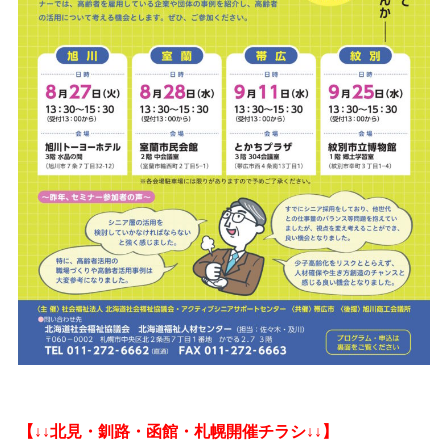
【↓↓北見・釧路・函館・札幌開催チラシ↓↓】