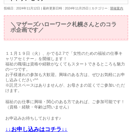
投稿日 : 2024年11月12日
最終更新日時 : 2024年11月25日
カテゴリー :
開催案内
＼マザーズハローワーク札幌さんとのコラ
ボ企画です／
１１月１９日（火）、かでる2.7で「女性のための福祉の仕事キ
ャリアセミナー」を開催します！
福祉の職場は資格や経験がなくてもスタートできるところも魅力
の一つです。
お子様連れの参加も大歓迎。興味のある方は、ぜひお気軽にお申
し込みください^^
※託児スペースはありませんが、お母さまの近くでご参加いただ
けます。
福祉のお仕事に興味・関心のある方であれば、ご参加可能です！
（資格・経験・年齢は問いません）
お申込みお待ちしております♪
↓↓お申し込みはコチラ↓↓