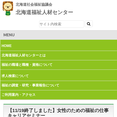
北海道社会福祉協議会
北海道福祉人材センター
MENU
HOME
北海道福祉人材
センターとは
福祉の職場と職種・
資格について
求人検索について
福祉の調査・研究・
事業報告について
ご利用案内・
アクセス
【11/19終了しました】女性のための福祉の仕事
キャリアセミナー