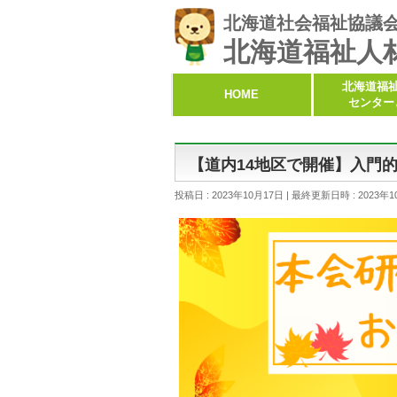
北海道社会福祉協議
北海道福祉人
北海道福
HOME
センター
【道内14地区で開催】入門
投稿日 : 2023年10月17日
最終更新日時 : 2023年1