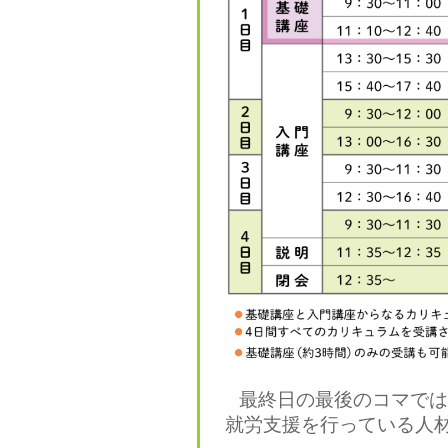
最終日
の最後のコマでは
就労支援を行っている人