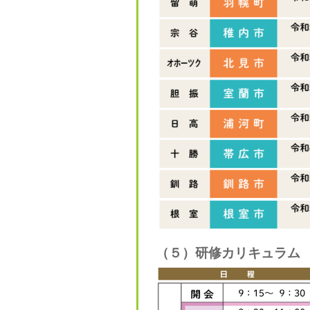
（５）研修カリキュラム