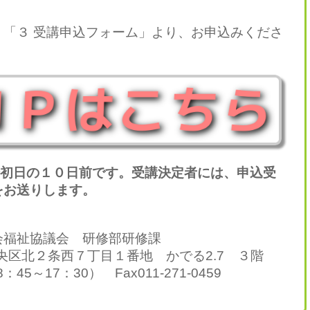
「３ 受講申込フォーム」より、お申込みくださ
初日の１０日前です。受講決定者には、申込受
をお送りします。
福祉協議会 研修部研修課
中央区北２条西７丁目１番地 かでる2.7 ３階
：45～17：30） Fax011-271-0459