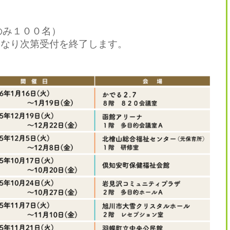
み１００名）
なり次第受付を終了します。