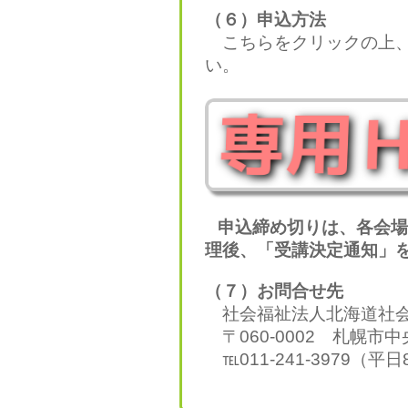
（６）申込方法
こちらをクリックの上、
い。
申込締め切りは、各会場
理後、「受講決定通知」
（７）お問合せ先
社会福祉法人北海道社会
〒060-0002 札幌市
℡011-241-3979（平日8