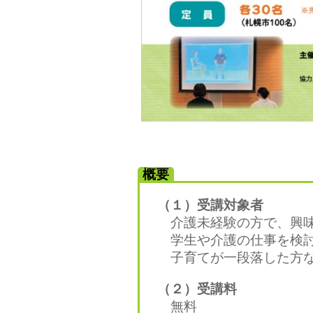
概要
（１）受講対象者
介護未経験の方で、興味
学生や介護の仕事を検討
子育てが一段落した方な
（２）受講料
無料