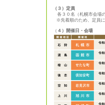
（３）定員
各３０名（札幌市会場の
※先着順のため、定員に
（
４）開催日・会場