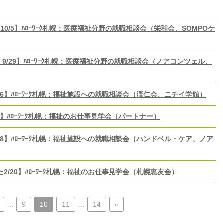
0/5】ﾊﾛｰﾜｰｸ札幌：医療福祉分野の就職相談会（栄和会、SOMPOケ
 9/29】ﾊﾛｰﾜｰｸ札幌：医療福祉分野の就職相談会（ノアコンツェル、
16】ﾊﾛｰﾜｰｸ札幌：福祉施設への就職相談会（渓仁会、ニチイ学館）
6】ﾊﾛｰﾜｰｸ札幌：福祉のお仕事見学会（パートナー）
28】ﾊﾛｰﾜｰｸ札幌：福祉施設への就職相談会（ハンドベル・ケア、ノア
2/20】ﾊﾛｰﾜｰｸ札幌：福祉のお仕事見学会（札幌恵友会）
…
9
10
11
…
14
»