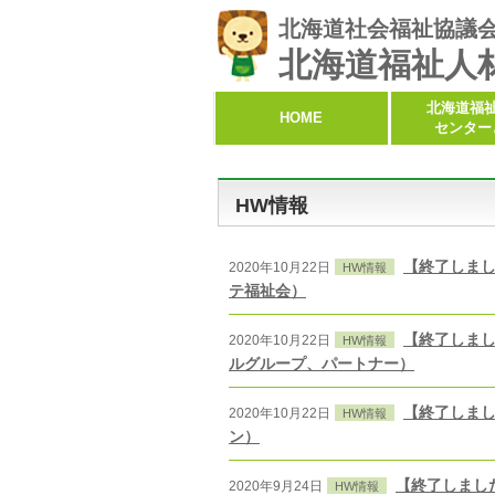
北海道社会福祉協議
北海道福祉人
北海道福
HOME
センター
HW情報
【終了しまし
2020年10月22日
HW情報
テ福祉会）
【終了しまし
2020年10月22日
HW情報
ルグループ、パートナー）
【終了しまし
2020年10月22日
HW情報
ン）
【終了しました
2020年9月24日
HW情報