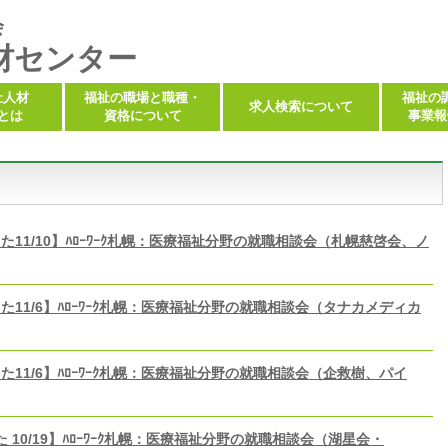
会
材センター
祉人材
福祉の職場と職種・
福祉の
求人検索について
とは
資格について
事業報
た11/10】ﾊﾛｰﾜｰｸ札幌：医療福祉分野の就職相談会（札幌慈啓会、ノ
た11/6】ﾊﾛｰﾜｰｸ札幌：医療福祉分野の就職相談会（タナカメディカ
た11/6】ﾊﾛｰﾜｰｸ札幌：医療福祉分野の就職相談会（企救樹、パイ
 10/19】ﾊﾛｰﾜｰｸ札幌：医療福祉分野の就職相談会（湖星会・