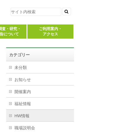
調査・研究・
ご利用案内・
告について
アクセス
カテゴリー
未分類
お知らせ
開催案内
福祉情報
HW情報
職場説明会